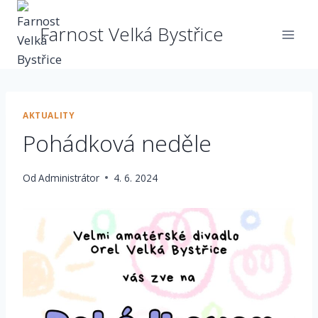
Přeskočit
na
Farnost Velká Bystřice
obsah
AKTUALITY
Pohádková neděle
Od
Administrátor
4. 6. 2024