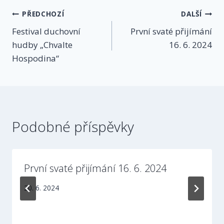
Navigace
PŘEDCHOZÍ
DALŠÍ
Festival duchovní
První svaté přijímání
pro
hudby „Chvalte
16. 6. 2024
příspěvek
Hospodina“
Podobné příspěvky
První svaté přijímání 16. 6. 2024
20. 6. 2024